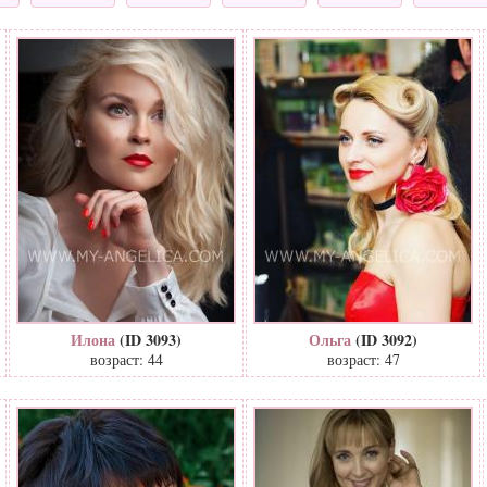
Илона
(ID 3093)
Ольга
(ID 3092)
возраст: 44
возраст: 47