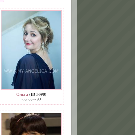
Ольга
(ID 3090)
возраст: 63