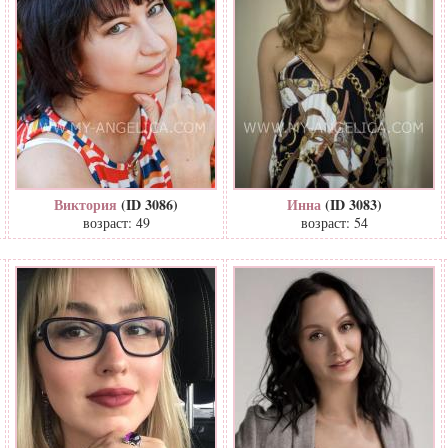
Виктория
(ID 3086)
Инна
(ID 3083)
возраст: 49
возраст: 54