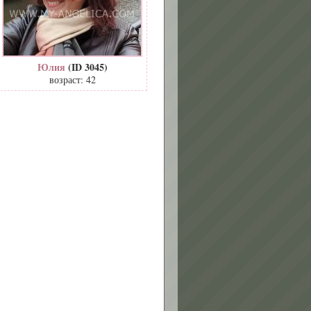
Юлия
(ID 3045)
возраст: 42