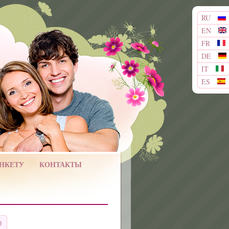
RU
EN
FR
DE
IT
ES
АНКЕТУ
КОНТАКТЫ
0