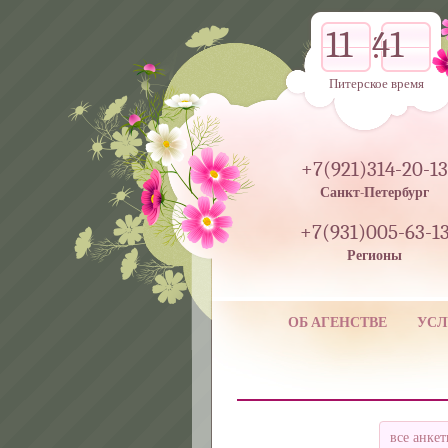
11
41
Питерское время
+7(921)314-20-13
Санкт-Петербург
+7(931)005-63-1
Регионы
ОБ АГЕНСТВЕ
УСЛ
все анке