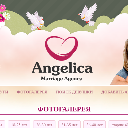
3
УГИ
ФОТОГАЛЕРЕЯ
ПОИСК ДЕВУШКИ
ДОБАВИТЬ 
ФОТОГАЛЕРЕЯ
ты
18-25 лет
26-30 лет
31-35 лет
36-40 лет
старше 4