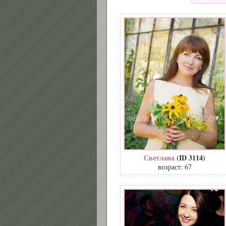
Светлана
(ID 3114)
возраст: 67