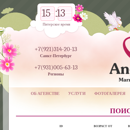
15
13
Питерское время
+7(921)314-20-13
Санкт-Петербург
+7(931)005-63-13
Регионы
ОБ АГЕНСТВЕ
УСЛУГИ
ФОТОГАЛЕРЕЯ
ПОИС
ID
ВОЗРАСТ ОТ
В