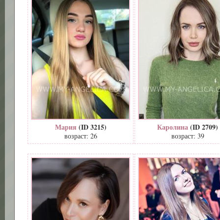
Мария
(ID 3215)
Каролина
(ID 2709)
возраст: 26
возраст: 39