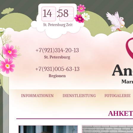
14
58
St. Petersburg Zeit
+7(921)314-20-13
St. Petersburg
+7(931)005-63-13
Regionen
INFORMATIONEN
DIENSTLEISTUNG
FOTOGALERIE
АНКЕТА