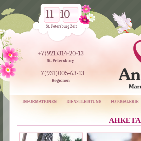
11
10
St. Petersburg Zeit
+7(921)314-20-13
St. Petersburg
+7(931)005-63-13
Regionen
INFORMATIONEN
DIENSTLEISTUNG
FOTOGALERIE
АНКЕТА 