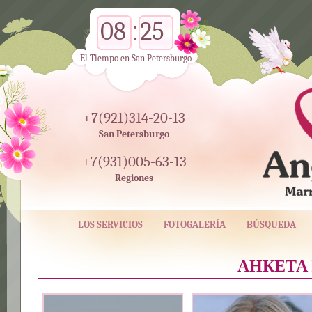
08
25
El Tiempo en San Petersburgo
+7(921)314-20-13
San Petersburgo
+7(931)005-63-13
Regiones
LOS SERVICIOS
FOTOGALERÍA
BÚSQUEDA
АНКЕТА 