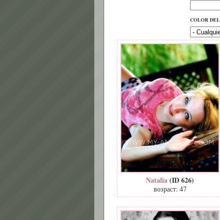
COLOR DEL
Natalia
(ID 626)
возраст: 47