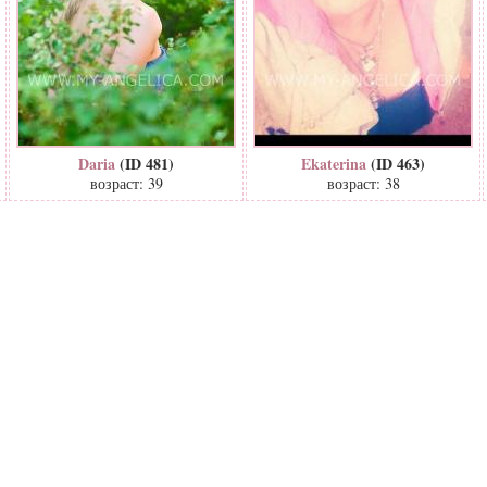
Daria
(ID 481)
Ekaterina
(ID 463)
возраст: 39
возраст: 38