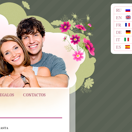
RU
EN
FR
DE
IT
ES
REGALOS
СONTACTOS
HASTA