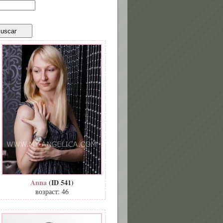
Anna
(ID 541)
возраст: 46