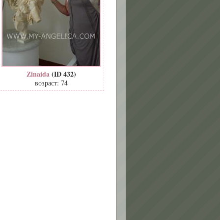
Zinaida
(ID 432)
возраст: 74