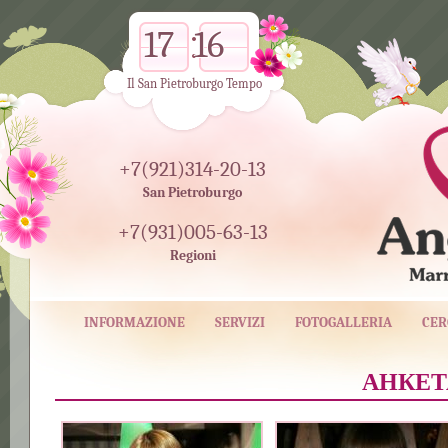
17
16
Il San Pietroburgo Tempo
+7(921)314-20-13
San Pietroburgo
+7(931)005-63-13
Regioni
INFORMAZIONE
SERVIZI
FOTOGALLERIA
CER
АНКЕТА