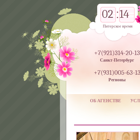
02
14
Питерское время
+7(921)314-20-13
Санкт-Петербург
+7(931)005-63-1
Регионы
ОБ АГЕНСТВЕ
УСЛ